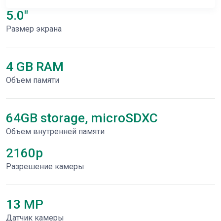
5.0"
Размер экрана
4 GB RAM
Объем памяти
64GB storage, microSDXC
Объем внутренней памяти
2160p
Разрешение камеры
13 MP
Датчик камеры