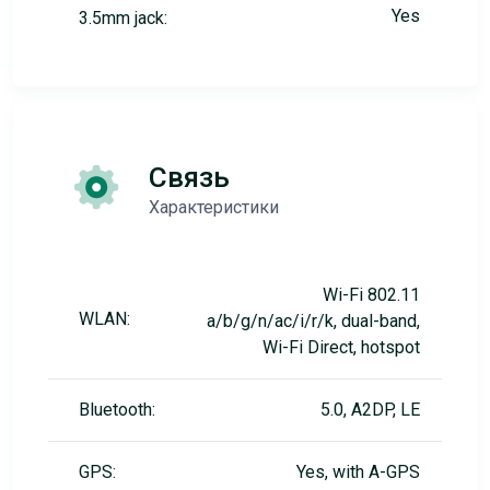
Yes
3.5mm jack:
Связь
Характеристики
Wi-Fi 802.11
WLAN:
a/b/g/n/ac/i/r/k, dual-band,
Wi-Fi Direct, hotspot
Bluetooth:
5.0, A2DP, LE
GPS:
Yes, with A-GPS