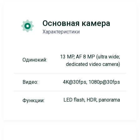
Основная камера
Характеристики
13 MP, AF 8 MP (ultra wide;
Одинокий:
dedicated video camera)
Видео:
4K@30fps, 1080p@30fps
LED flash, HDR, panorama
Функции: