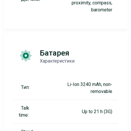
proximity, compass,
barometer
Батарея
Характеристики
Li-Ion 3240 mAh, non-
Тип:
removable
Talk
Up to 21 h (3G)
time: