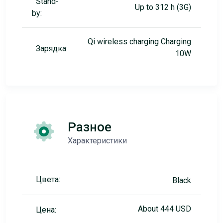
Stand-
Up to 312 h (3G)
by:
Qi wireless charging Charging
Зарядка:
10W
Разное
Характеристики
Цвета:
Black
About 444 USD
Цена: