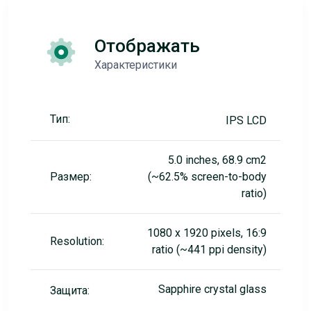
Отображать
Характеристики
Тип:
IPS LCD
5.0 inches, 68.9 cm2
Размер:
(~62.5% screen-to-body
ratio)
1080 x 1920 pixels, 16:9
Resolution:
ratio (~441 ppi density)
Sapphire crystal glass
Защита: