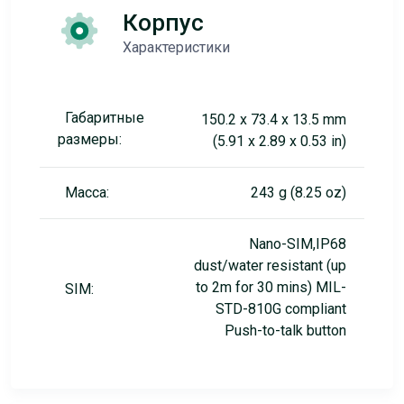
Корпус
Характеристики
Габаритные
150.2 x 73.4 x 13.5 mm
размеры:
(5.91 x 2.89 x 0.53 in)
Масса:
243 g (8.25 oz)
Nano-SIM,IP68
dust/water resistant (up
to 2m for 30 mins) MIL-
SIM:
STD-810G compliant
Push-to-talk button