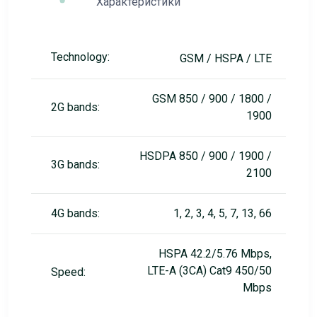
Характеристики
Technology:
GSM / HSPA / LTE
GSM 850 / 900 / 1800 /
2G bands:
1900
HSDPA 850 / 900 / 1900 /
3G bands:
2100
4G bands:
1, 2, 3, 4, 5, 7, 13, 66
HSPA 42.2/5.76 Mbps,
LTE-A (3CA) Cat9 450/50
Speed:
Mbps