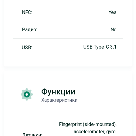
NFC:
Yes
Радио:
No
USB Type-C 3.1
USB:
Функции
Характеристики
Fingerprint (side-mounted),
accelerometer, gyro,
Датчики: