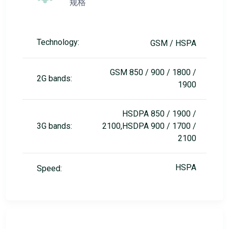
规格
Technology:
GSM / HSPA
GSM 850 / 900 / 1800 /
2G bands:
1900
HSDPA 850 / 1900 /
3G bands:
2100,HSDPA 900 / 1700 /
2100
HSPA
Speed: