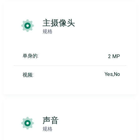
主摄像头
规格
单身的:
2 MP
Yes,No
视频:
声音
规格