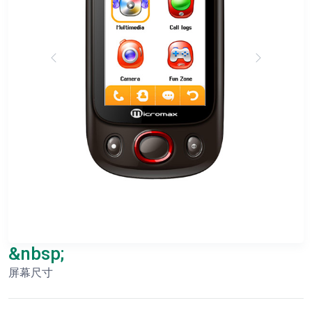
&nbsp;
屏幕尺寸