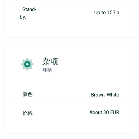
Stand-
Up to 157 h
by:
杂项
规格
颜色:
Brown, White
About 30 EUR
价格: