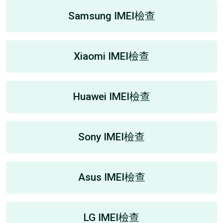
Samsung IMEI檢查
Xiaomi IMEI檢查
Huawei IMEI檢查
Sony IMEI檢查
Asus IMEI檢查
LG IMEI檢查