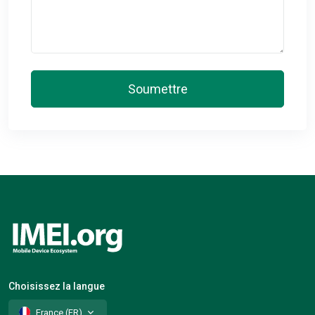
Soumettre
Choisissez la langue
France (FR)