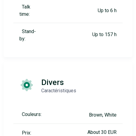
Talk
Up to 6 h
time:
Stand-
Up to 157 h
by:
Divers
Caractéristiques
Couleurs:
Brown, White
About 30 EUR
Prix: