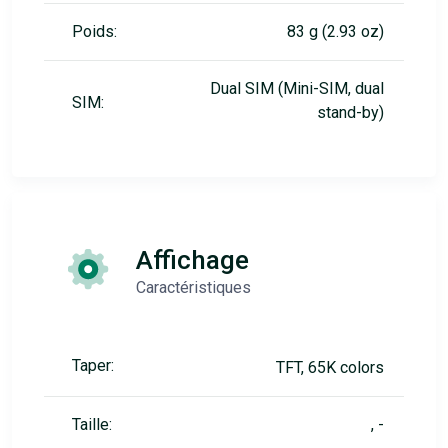
Poids:
83 g (2.93 oz)
Dual SIM (Mini-SIM, dual
SIM:
stand-by)
Affichage
Caractéristiques
Taper:
TFT, 65K colors
Taille:
, -