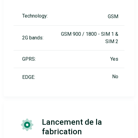
Technology:
GSM
GSM 900 / 1800 - SIM 1 &
2G bands:
SIM 2
GPRS:
Yes
No
EDGE:
Lancement de la
fabrication