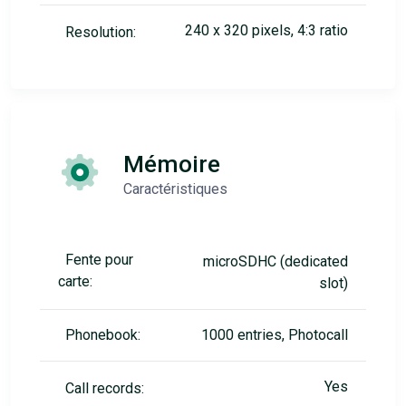
240 x 320 pixels, 4:3 ratio
Resolution:
Mémoire
Caractéristiques
Fente pour
microSDHC (dedicated
carte:
slot)
Phonebook:
1000 entries, Photocall
Yes
Call records: