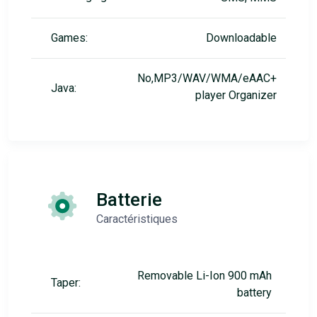
Games:
Downloadable
No,MP3/WAV/WMA/eAAC+
Java:
player Organizer
Batterie
Caractéristiques
Removable Li-Ion 900 mAh
Taper:
battery