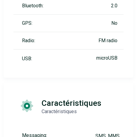
Bluetooth:
2.0
GPS:
No
Radio:
FM radio
microUSB
USB:
Caractéristiques
Caractéristiques
Messaging:
SMS, MMS