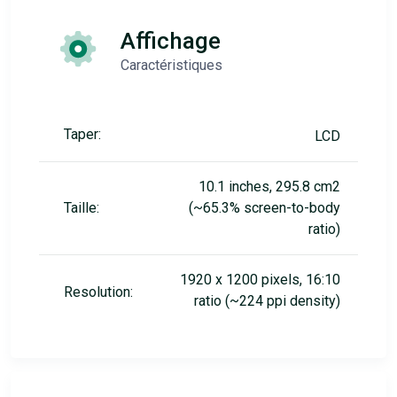
Affichage
Caractéristiques
Taper:
LCD
10.1 inches, 295.8 cm2
Taille:
(~65.3% screen-to-body
ratio)
1920 x 1200 pixels, 16:10
Resolution:
ratio (~224 ppi density)