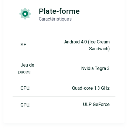
Plate-forme
Caractéristiques
Android 4.0 (Ice Cream
SE:
Sandwich)
Jeu de
Nvidia Tegra 3
puces:
CPU:
Quad-core 1.3 GHz
ULP GeForce
GPU: