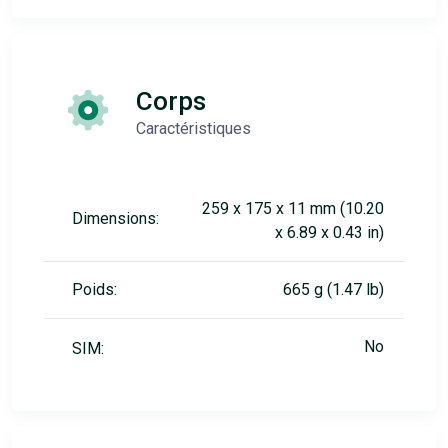
Corps
Caractéristiques
259 x 175 x 11 mm (10.20
Dimensions:
x 6.89 x 0.43 in)
Poids:
665 g (1.47 lb)
No
SIM: