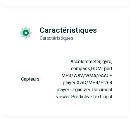
Caractéristiques
Caractéristiques
Accelerometer, gyro,
compass,HDMI port
MP3/WAV/WMA/eAAC+
Capteurs:
player XviD/MP4/H.264
player Organizer Document
viewer Predictive text input