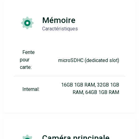
Mémoire
Caractéristiques
Fente
pour
microSDHC (dedicated slot)
carte:
16GB 1GB RAM, 32GB 1GB
Internal:
RAM, 64GB 1GB RAM
Caméra principale