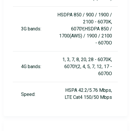
HSDPA 850 / 900 / 1900 /
2100 - 6070K,
3G bands:
6070Y,HSDPA 850 /
1700(AWS) / 1900 / 2100
- 6070O
1, 3, 7, 8, 20, 28 - 6070K,
4G bands:
6070Y,2, 4, 5, 7, 12, 17 -
6070O
HSPA 42.2/5.76 Mbps,
Speed:
LTE Cat4 150/50 Mbps