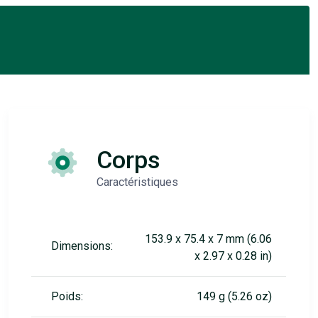
Corps
Caractéristiques
153.9 x 75.4 x 7 mm (6.06
Dimensions:
x 2.97 x 0.28 in)
Poids:
149 g (5.26 oz)