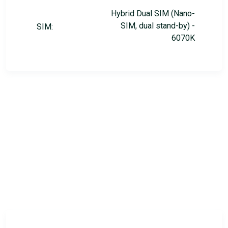
Hybrid Dual SIM (Nano-
SIM, dual stand-by) -
SIM:
6070K