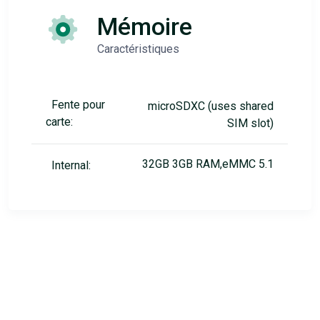
Mémoire
Caractéristiques
Fente pour
microSDXC (uses shared
carte:
SIM slot)
32GB 3GB RAM,eMMC 5.1
Internal: