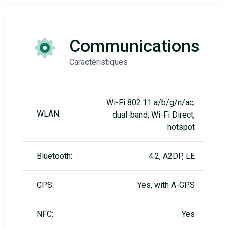
Communications
Caractéristiques
Wi-Fi 802.11 a/b/g/n/ac,
WLAN:
dual-band, Wi-Fi Direct,
hotspot
Bluetooth:
4.2, A2DP, LE
GPS:
Yes, with A-GPS
NFC:
Yes