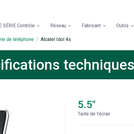
 SÉRIE Contrôle
Réseau
Fabricant
Outils
èle de téléphone
Alcatel Idol 4s
cifications technique
5.5"
Taille de l'écran