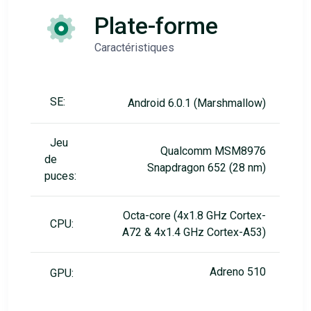
Plate-forme
Caractéristiques
SE:
Android 6.0.1 (Marshmallow)
Jeu
Qualcomm MSM8976
de
Snapdragon 652 (28 nm)
puces:
Octa-core (4x1.8 GHz Cortex-
CPU:
A72 & 4x1.4 GHz Cortex-A53)
Adreno 510
GPU: