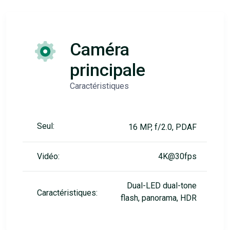
Caméra
principale
Caractéristiques
Seul:
16 MP, f/2.0, PDAF
Vidéo:
4K@30fps
Dual-LED dual-tone
Caractéristiques:
flash, panorama, HDR