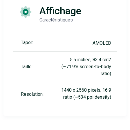
Affichage
Caractéristiques
Taper:
AMOLED
5.5 inches, 83.4 cm2
Taille:
(~71.9% screen-to-body
ratio)
1440 x 2560 pixels, 16:9
Resolution:
ratio (~534 ppi density)