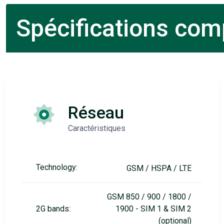
Spécifications comp
Réseau
Caractéristiques
Technology:
GSM / HSPA / LTE
GSM 850 / 900 / 1800 /
2G bands:
1900 - SIM 1 & SIM 2
(optional)