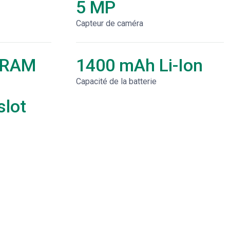
5 MP
Capteur de caméra
 RAM
1400 mAh Li-Ion
Capacité de la batterie
lot