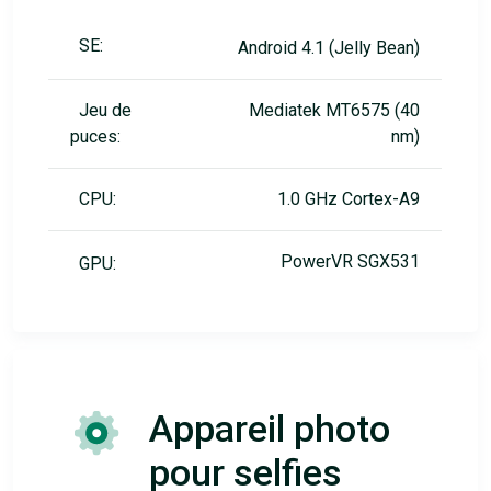
SE:
Android 4.1 (Jelly Bean)
Jeu de
Mediatek MT6575 (40
puces:
nm)
CPU:
1.0 GHz Cortex-A9
PowerVR SGX531
GPU:
Appareil photo
pour selfies