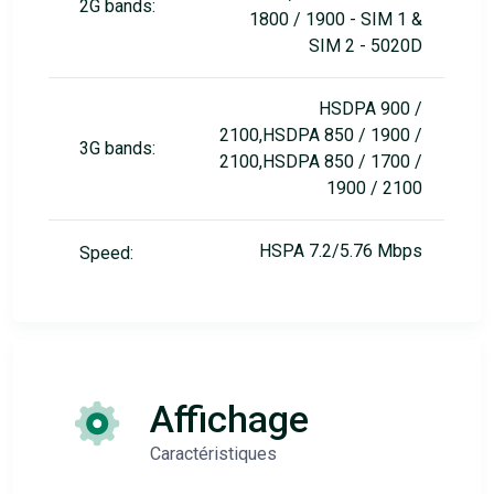
2G bands:
1800 / 1900 - SIM 1 &
SIM 2 - 5020D
HSDPA 900 /
2100,HSDPA 850 / 1900 /
3G bands:
2100,HSDPA 850 / 1700 /
1900 / 2100
HSPA 7.2/5.76 Mbps
Speed:
Affichage
Caractéristiques