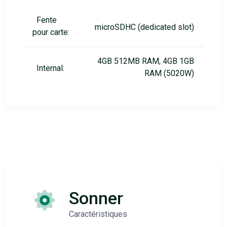
Fente
microSDHC (dedicated slot)
pour carte:
4GB 512MB RAM, 4GB 1GB
Internal:
RAM (5020W)
Sonner
Caractéristiques