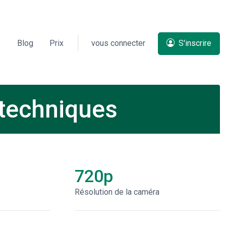
Blog
Prix
vous connecter
S'inscrire
 techniques
720p
Résolution de la caméra