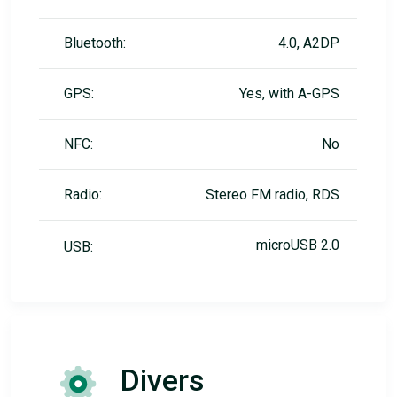
Bluetooth:
4.0, A2DP
GPS:
Yes, with A-GPS
NFC:
No
Radio:
Stereo FM radio, RDS
microUSB 2.0
USB:
Divers