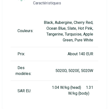
Caractéristiques
Black, Aubergine, Cherry Red,
Ocean Blue, Slate, Hot Pink,
Couleurs:
Tangerine, Turquoise, Apple
Green, Pure White
Prix:
About 140 EUR
Des
5020D, 5020E, 5020W
modèles:
1.04 W/kg (head) 1.31
SAR EU:
W/kg (body)