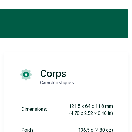
Corps
Caractéristiques
121.5 x 64 x 11.8 mm
Dimensions:
(4.78 x 2.52 x 0.46 in)
Poids:
136.5 g (4.80 oz)