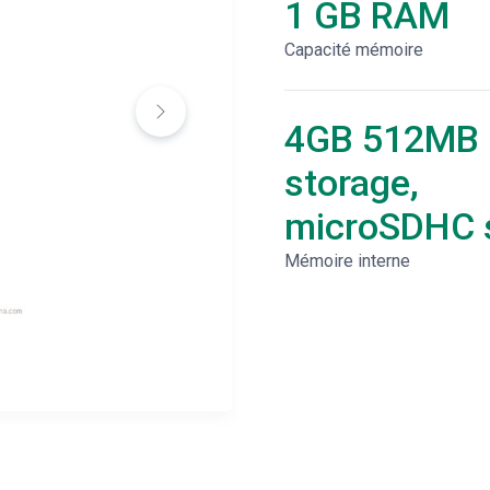
1 GB RAM
Capacité mémoire
4GB 512MB
storage,
microSDHC s
Mémoire interne