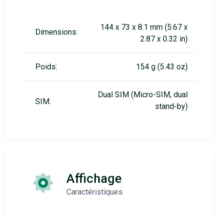
144 x 73 x 8.1 mm (5.67 x
Dimensions:
2.87 x 0.32 in)
Poids:
154 g (5.43 oz)
Dual SIM (Micro-SIM, dual
SIM:
stand-by)
Affichage
Caractéristiques