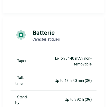
Batterie
Caractéristiques
Li-Ion 3140 mAh, non-
Taper:
removable
Talk
Up to 13 h 40 min (3G)
time:
Stand-
Up to 392 h (3G)
by: