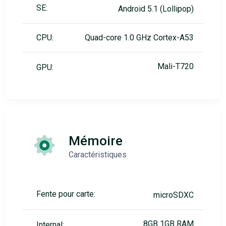
SE:
Android 5.1 (Lollipop)
CPU:
Quad-core 1.0 GHz Cortex-A53
Mali-T720
GPU:
Mémoire
Caractéristiques
Fente pour carte:
microSDXC
8GB 1GB RAM
Internal: