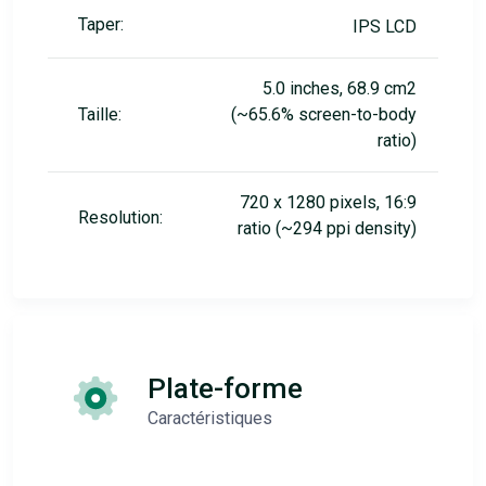
Taper:
IPS LCD
5.0 inches, 68.9 cm2
Taille:
(~65.6% screen-to-body
ratio)
720 x 1280 pixels, 16:9
Resolution:
ratio (~294 ppi density)
Plate-forme
Caractéristiques