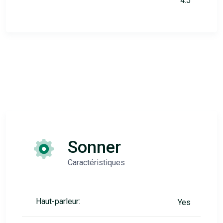
4.5
Sonner
Caractéristiques
Haut-parleur:
Yes