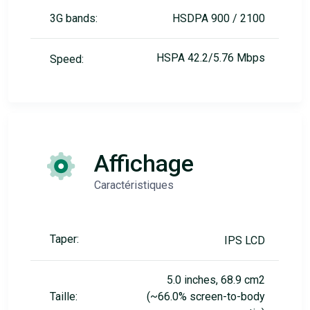
3G bands:
HSDPA 900 / 2100
HSPA 42.2/5.76 Mbps
Speed:
Affichage
Caractéristiques
Taper:
IPS LCD
5.0 inches, 68.9 cm2
Taille:
(~66.0% screen-to-body