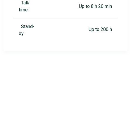
Talk
Up to 8 h 20 min
time:
Stand-
Up to 200 h
by: