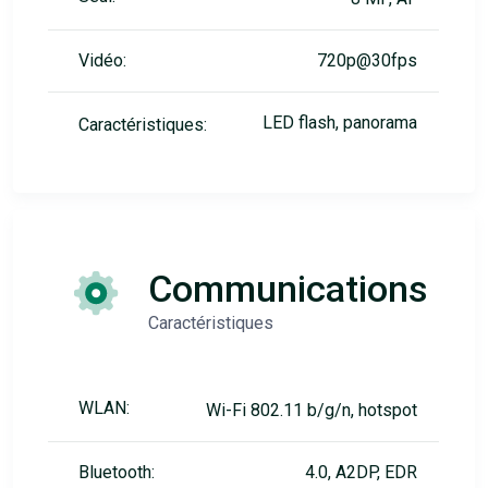
Vidéo:
720p@30fps
LED flash, panorama
Caractéristiques:
Communications
Caractéristiques
WLAN:
Wi-Fi 802.11 b/g/n, hotspot
Bluetooth:
4.0, A2DP, EDR