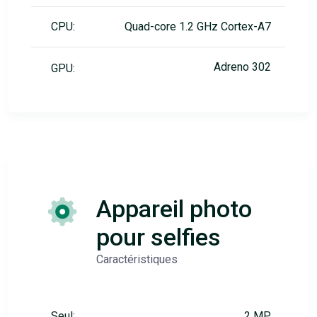
CPU:
Quad-core 1.2 GHz Cortex-A7
Adreno 302
GPU:
Appareil photo
pour selfies
Caractéristiques
Seul:
2 MP