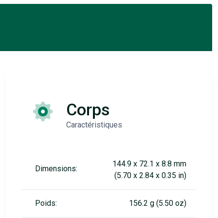
Corps
Caractéristiques
144.9 x 72.1 x 8.8 mm
Dimensions:
(5.70 x 2.84 x 0.35 in)
Poids:
156.2 g (5.50 oz)