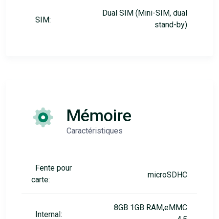
Dual SIM (Mini-SIM, dual
SIM:
stand-by)
Mémoire
Caractéristiques
Fente pour
microSDHC
carte:
8GB 1GB RAM,eMMC
Internal: