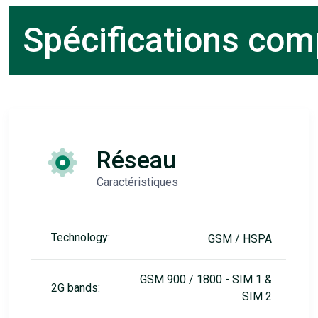
Spécifications comp
Réseau
Caractéristiques
Technology:
GSM / HSPA
GSM 900 / 1800 - SIM 1 &
2G bands:
SIM 2