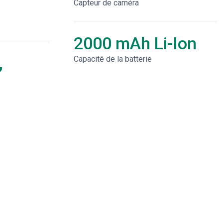
Capteur de caméra
2000 mAh Li-Ion
,
Capacité de la batterie