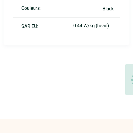
Couleurs:
Black
0.44 W/kg (head)
SAR EU: