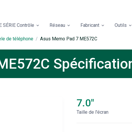
 SÉRIE Contrôle
Réseau
Fabricant
Outils
èle de téléphone
Asus Memo Pad 7 ME572C
E572C Spécification
7.0"
Taille de l'écran