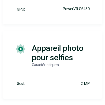
PowerVR G6430
GPU:
Appareil photo
pour selfies
Caractéristiques
Seul:
2 MP