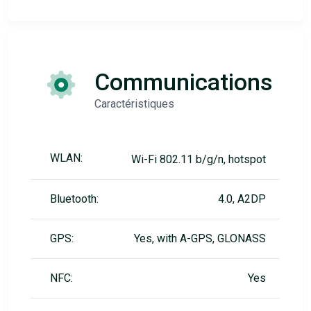
Communications
Caractéristiques
WLAN:
Wi-Fi 802.11 b/g/n, hotspot
Bluetooth:
4.0, A2DP
GPS:
Yes, with A-GPS, GLONASS
NFC:
Yes