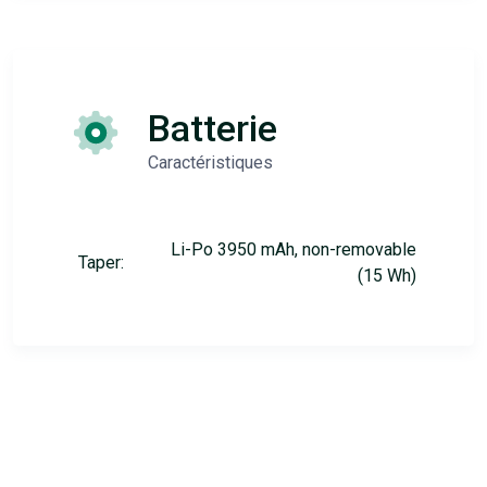
Batterie
Caractéristiques
Li-Po 3950 mAh, non-removable
Taper:
(15 Wh)