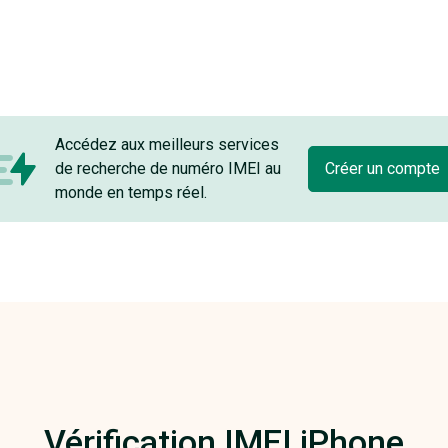
Accédez aux meilleurs services
de recherche de numéro IMEI au
Créer un compte
monde en temps réel.
Vérification IMEI iPhone