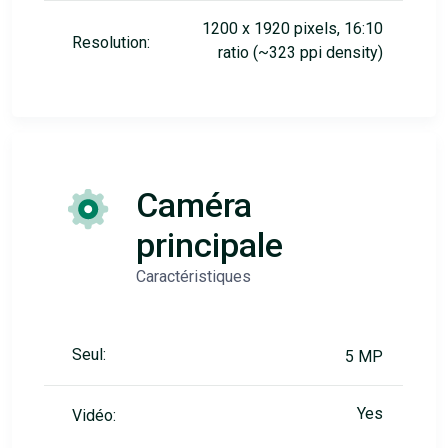
1200 x 1920 pixels, 16:10
Resolution:
ratio (~323 ppi density)
Caméra
principale
Caractéristiques
Seul:
5 MP
Yes
Vidéo: