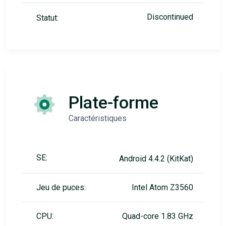
Discontinued
Statut:
Plate-forme
Caractéristiques
SE:
Android 4.4.2 (KitKat)
Jeu de puces:
Intel Atom Z3560
CPU:
Quad-core 1.83 GHz