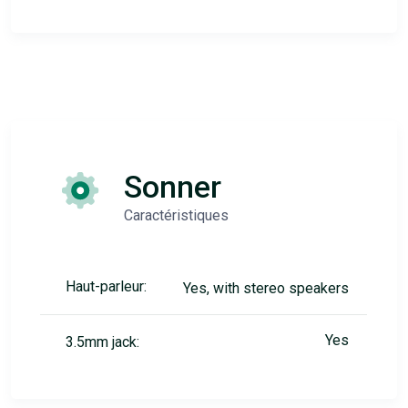
Sonner
Caractéristiques
Haut-parleur:
Yes, with stereo speakers
Yes
3.5mm jack: