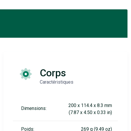
Corps
Caractéristiques
200 x 114.4 x 8.3 mm
Dimensions:
(7.87 x 4.50 x 0.33 in)
Poids:
269 g (9.49 oz)