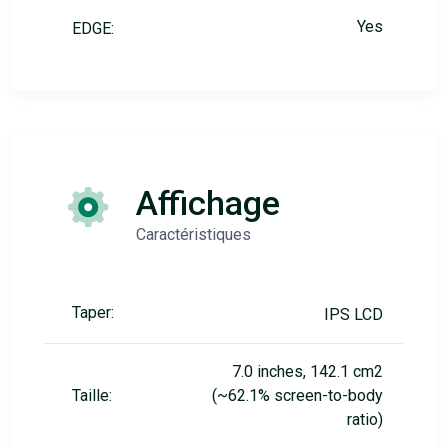
Yes
EDGE:
Affichage
Caractéristiques
Taper:
IPS LCD
7.0 inches, 142.1 cm2
Taille:
(~62.1% screen-to-body
ratio)