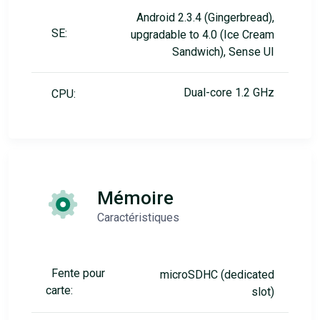
Android 2.3.4 (Gingerbread),
SE:
upgradable to 4.0 (Ice Cream
Sandwich), Sense UI
Dual-core 1.2 GHz
CPU:
Mémoire
Caractéristiques
Fente pour
microSDHC (dedicated
carte:
slot)