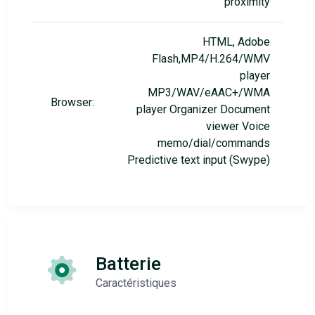
proximity
HTML, Adobe
Flash,MP4/H.264/WMV
player
MP3/WAV/eAAC+/WMA
Browser:
player Organizer Document
viewer Voice
memo/dial/commands
Predictive text input (Swype)
Batterie
Caractéristiques