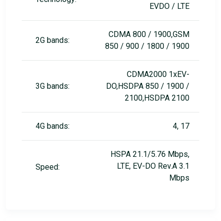
EVDO / LTE
CDMA 800 / 1900,GSM
2G bands:
850 / 900 / 1800 / 1900
CDMA2000 1xEV-
3G bands:
DO,HSDPA 850 / 1900 /
2100,HSDPA 2100
4G bands:
4, 17
HSPA 21.1/5.76 Mbps,
LTE, EV-DO Rev.A 3.1
Speed:
Mbps