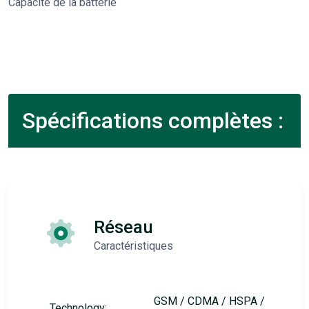
Capacité de la batterie
Spécifications complètes :
Réseau
Caractéristiques
GSM / CDMA / HSPA /
Technology: