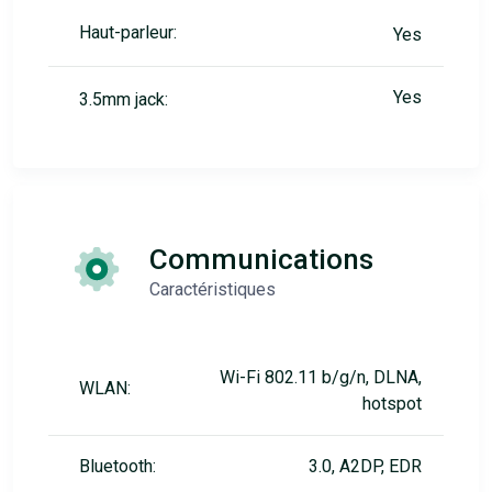
Haut-parleur:
Yes
Yes
3.5mm jack:
Communications
Caractéristiques
Wi-Fi 802.11 b/g/n, DLNA,
WLAN:
hotspot
Bluetooth:
3.0, A2DP, EDR