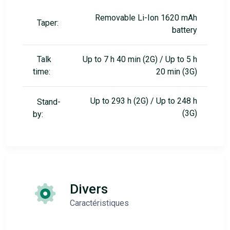
Removable Li-Ion 1620 mAh
Taper:
battery
Talk
Up to 7 h 40 min (2G) / Up to 5 h
time:
20 min (3G)
Up to 293 h (2G) / Up to 248 h
Stand-
(3G)
by:
Divers
Caractéristiques