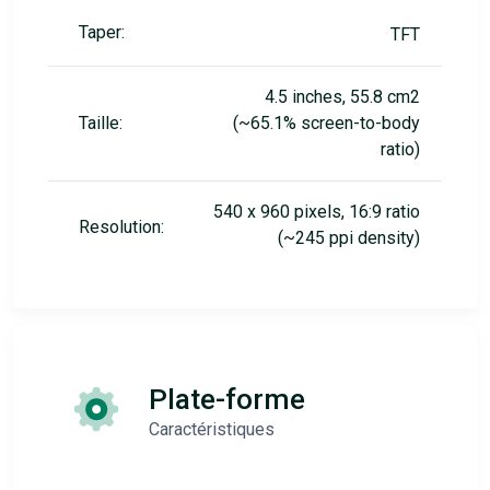
Taper:
TFT
4.5 inches, 55.8 cm2
Taille:
(~65.1% screen-to-body
ratio)
540 x 960 pixels, 16:9 ratio
Resolution:
(~245 ppi density)
Plate-forme
Caractéristiques