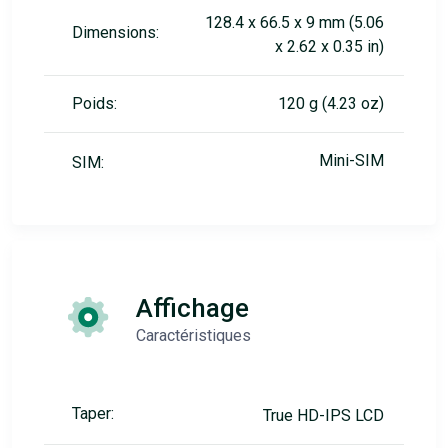
128.4 x 66.5 x 9 mm (5.06
Dimensions:
x 2.62 x 0.35 in)
Poids:
120 g (4.23 oz)
Mini-SIM
SIM:
Affichage
Caractéristiques
Taper:
True HD-IPS LCD