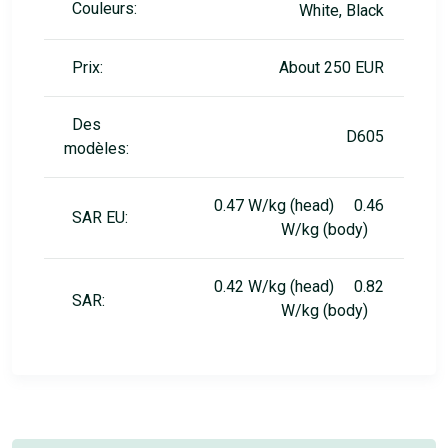
Couleurs:
White, Black
Prix:
About 250 EUR
Des
D605
modèles:
0.47 W/kg (head) 0.46
SAR EU:
W/kg (body)
0.42 W/kg (head) 0.82
SAR:
W/kg (body)