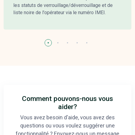
les statuts de verrouillage/déverrouillage et de
liste noire de l'opérateur via le numéro IMEI.
Comment pouvons-nous vous
aider?
Vous avez besoin d'aide, vous avez des
questions ou vous voulez suggérer une
fonctionnalité ? Envoyez-nous un message