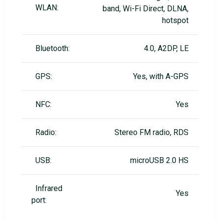
WLAN:
band, Wi-Fi Direct, DLNA,
hotspot
Bluetooth:
4.0, A2DP, LE
GPS:
Yes, with A-GPS
NFC:
Yes
Radio:
Stereo FM radio, RDS
USB:
microUSB 2.0 HS
Infrared
Yes
port: