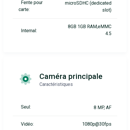
Fente pour
microSDHC (dedicated
carte:
slot)
8GB 1GB RAM,eMMC
Internal:
4.5
Caméra principale
Caractéristiques
Seul:
8 MP, AF
Vidéo:
1080p@30fps