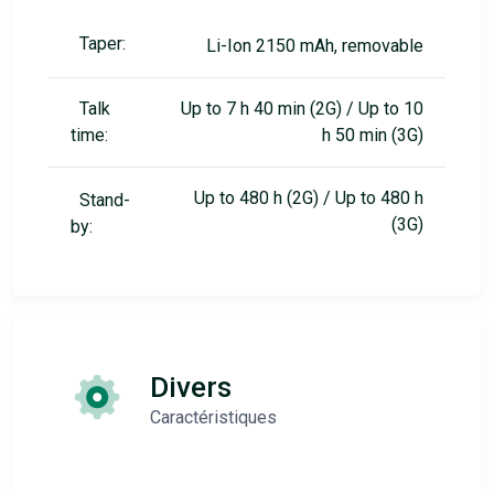
Taper:
Li-Ion 2150 mAh, removable
Talk
Up to 7 h 40 min (2G) / Up to 10
time:
h 50 min (3G)
Up to 480 h (2G) / Up to 480 h
Stand-
(3G)
by:
Divers
Caractéristiques