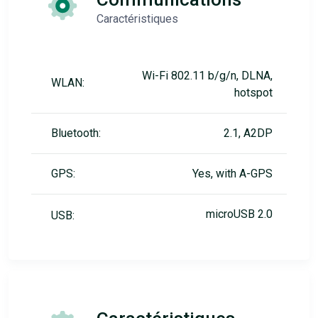
Caractéristiques
Wi-Fi 802.11 b/g/n, DLNA,
WLAN:
hotspot
Bluetooth:
2.1, A2DP
GPS:
Yes, with A-GPS
microUSB 2.0
USB: