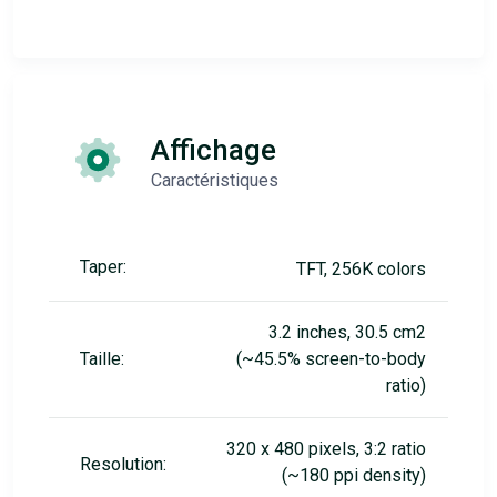
Affichage
Caractéristiques
Taper:
TFT, 256K colors
3.2 inches, 30.5 cm2
Taille:
(~45.5% screen-to-body
ratio)
320 x 480 pixels, 3:2 ratio
Resolution:
(~180 ppi density)