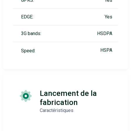
GPRS:
Yes
EDGE:
Yes
3G bands:
HSDPA
HSPA
Speed:
Lancement de la
fabrication
Caractéristiques