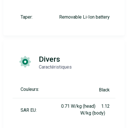
Taper:
Removable Li-Ion battery
Divers
Caractéristiques
Couleurs:
Black
0.71 W/kg (head) 1.12
SAR EU:
W/kg (body)