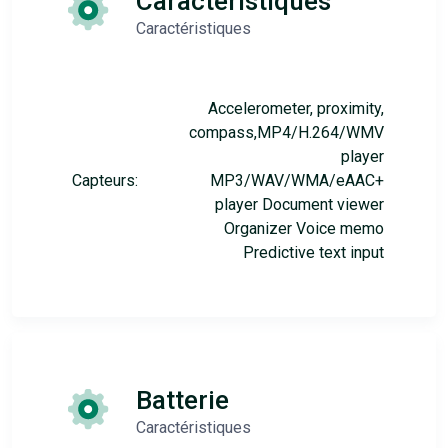
Caractéristiques
Caractéristiques
Accelerometer, proximity,
compass,MP4/H.264/WMV
player
Capteurs:
MP3/WAV/WMA/eAAC+
player Document viewer
Organizer Voice memo
Predictive text input
Batterie
Caractéristiques