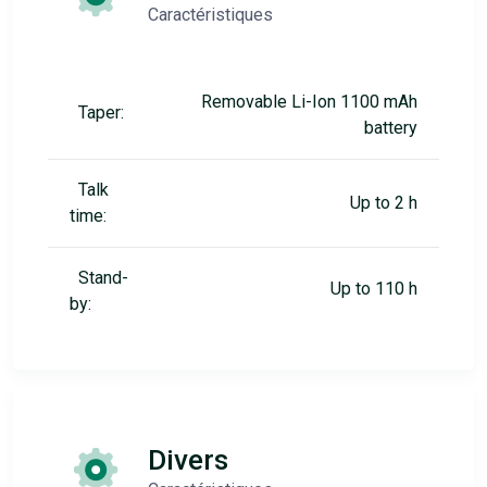
Caractéristiques
Removable Li-Ion 1100 mAh
Taper:
battery
Talk
Up to 2 h
time:
Stand-
Up to 110 h
by:
Divers