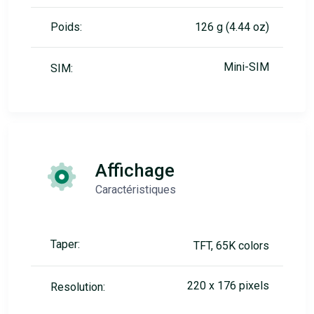
Poids:
126 g (4.44 oz)
Mini-SIM
SIM:
Affichage
Caractéristiques
Taper:
TFT, 65K colors
220 x 176 pixels
Resolution: