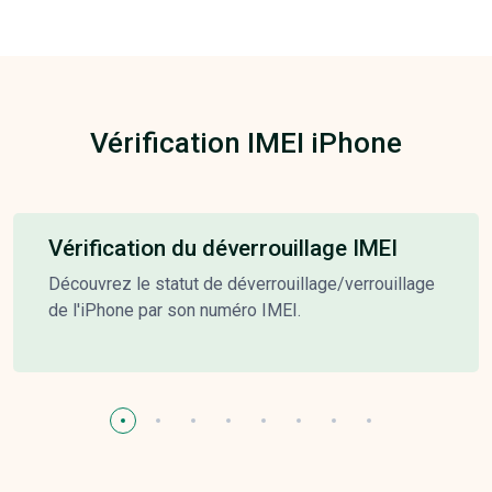
Vérification IMEI iPhone
Vérification du déverrouillage IMEI
Découvrez le statut de déverrouillage/verrouillage
de l'iPhone par son numéro IMEI.