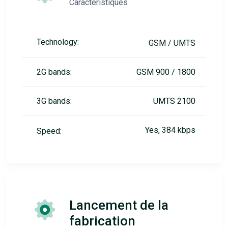
Caractéristiques
Technology:
GSM / UMTS
2G bands:
GSM 900 / 1800
3G bands:
UMTS 2100
Yes, 384 kbps
Speed:
Lancement de la
fabrication