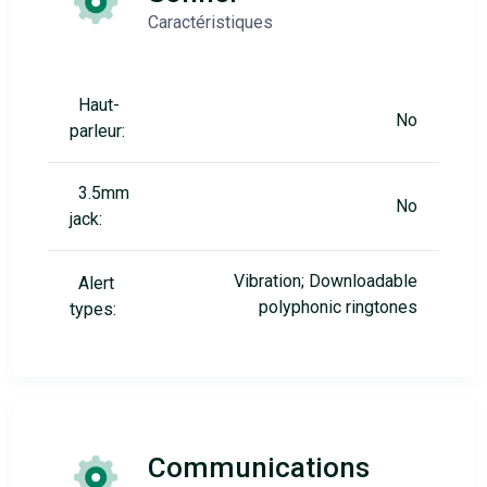
Caractéristiques
Haut-
No
parleur:
3.5mm
No
jack:
Vibration; Downloadable
Alert
polyphonic ringtones
types:
Communications