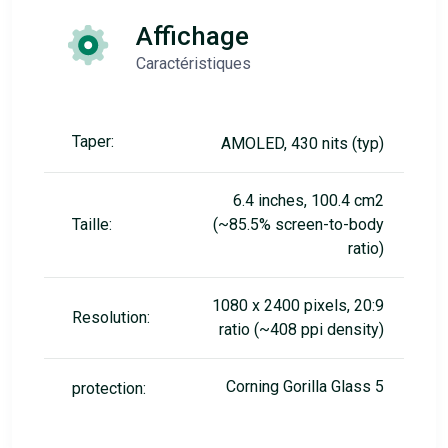
Affichage
Caractéristiques
Taper:
AMOLED, 430 nits (typ)
6.4 inches, 100.4 cm2
Taille:
(~85.5% screen-to-body
ratio)
1080 x 2400 pixels, 20:9
Resolution:
ratio (~408 ppi density)
Corning Gorilla Glass 5
protection: