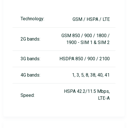
Technology:
GSM / HSPA / LTE
GSM 850 / 900 / 1800 /
2G bands:
1900 - SIM 1 & SIM 2
3G bands:
HSDPA 850 / 900 / 2100
4G bands:
1, 3, 5, 8, 38, 40, 41
HSPA 42.2/11.5 Mbps,
Speed:
LTE-A