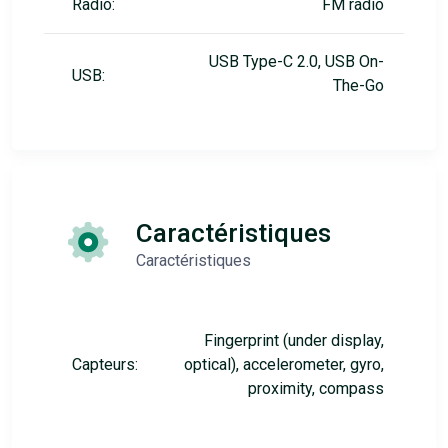
Radio:
FM radio
USB Type-C 2.0, USB On-
USB:
The-Go
Caractéristiques
Caractéristiques
Fingerprint (under display,
Capteurs:
optical), accelerometer, gyro,
proximity, compass