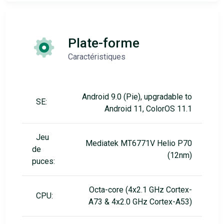
Plate-forme
Caractéristiques
Android 9.0 (Pie), upgradable to
SE:
Android 11, ColorOS 11.1
Jeu
Mediatek MT6771V Helio P70
de
(12nm)
puces:
Octa-core (4x2.1 GHz Cortex-
CPU:
A73 & 4x2.0 GHz Cortex-A53)