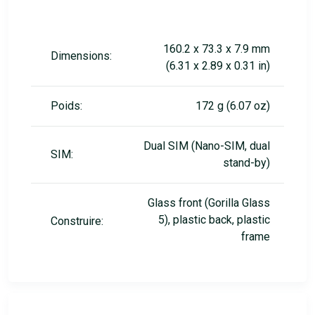
160.2 x 73.3 x 7.9 mm
Dimensions:
(6.31 x 2.89 x 0.31 in)
Poids:
172 g (6.07 oz)
Dual SIM (Nano-SIM, dual
SIM:
stand-by)
Glass front (Gorilla Glass
5), plastic back, plastic
Construire:
frame