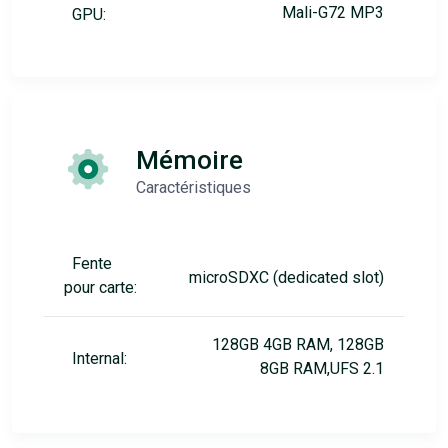
Mali-G72 MP3
GPU:
Mémoire
Caractéristiques
Fente
microSDXC (dedicated slot)
pour carte:
128GB 4GB RAM, 128GB
Internal:
8GB RAM,UFS 2.1