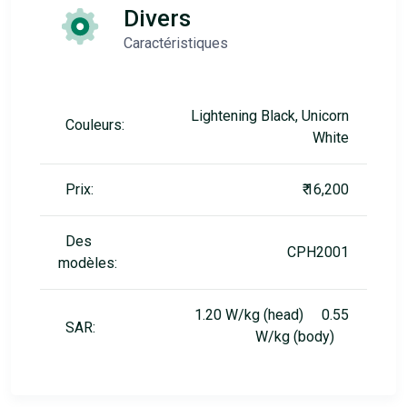
Divers
Caractéristiques
Lightening Black, Unicorn
Couleurs:
White
Prix:
₹ 16,200
Des
CPH2001
modèles:
1.20 W/kg (head) 0.55
SAR:
W/kg (body)