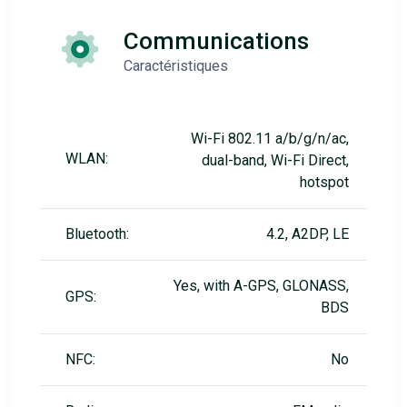
Communications
Caractéristiques
Wi-Fi 802.11 a/b/g/n/ac,
WLAN:
dual-band, Wi-Fi Direct,
hotspot
Bluetooth:
4.2, A2DP, LE
Yes, with A-GPS, GLONASS,
GPS:
BDS
NFC:
No