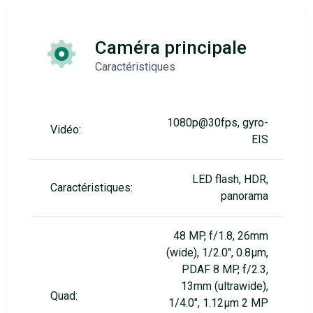
Caméra principale
Caractéristiques
1080p@30fps, gyro-
Vidéo:
EIS
LED flash, HDR,
Caractéristiques:
panorama
48 MP, f/1.8, 26mm
(wide), 1/2.0", 0.8µm,
PDAF 8 MP, f/2.3,
13mm (ultrawide),
Quad:
1/4.0", 1.12µm 2 MP