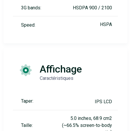
3G bands:
HSDPA 900 / 2100
HSPA
Speed:
Affichage
Caractéristiques
Taper:
IPS LCD
5.0 inches, 68.9 cm2
Taille:
(~66.5% screen-to-body