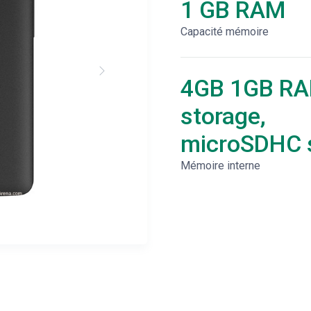
1 GB RAM
Capacité mémoire
4GB 1GB R
storage,
microSDHC s
Mémoire interne