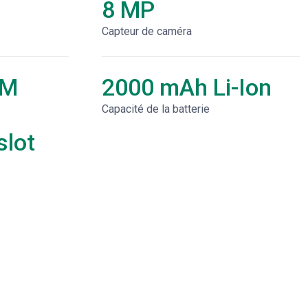
8 MP
Capteur de caméra
AM
2000 mAh Li-Ion
Capacité de la batterie
lot