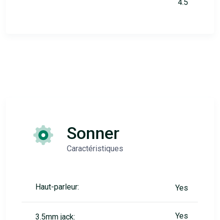
4.5
Sonner
Caractéristiques
Haut-parleur:
Yes
Yes
3.5mm jack: