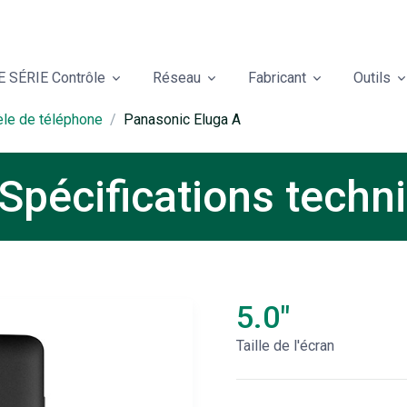
 SÉRIE Contrôle
Réseau
Fabricant
Outils
èle de téléphone
Panasonic Eluga A
Spécifications techn
5.0"
Taille de l'écran