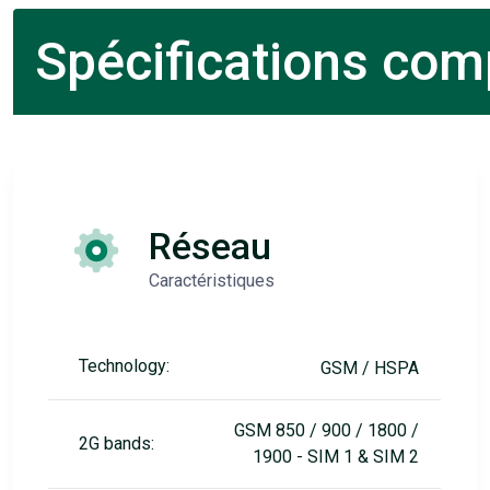
Spécifications comp
Réseau
Caractéristiques
Technology:
GSM / HSPA
GSM 850 / 900 / 1800 /
2G bands:
1900 - SIM 1 & SIM 2