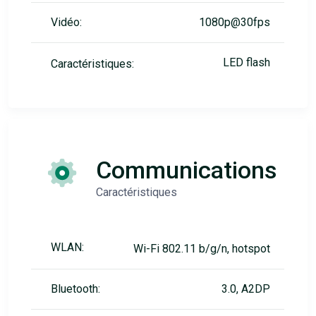
Vidéo:
1080p@30fps
LED flash
Caractéristiques:
Communications
Caractéristiques
WLAN:
Wi-Fi 802.11 b/g/n, hotspot
Bluetooth:
3.0, A2DP