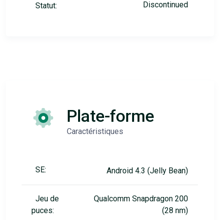
Discontinued
Statut:
Plate-forme
Caractéristiques
SE:
Android 4.3 (Jelly Bean)
Jeu de
Qualcomm Snapdragon 200
puces:
(28 nm)