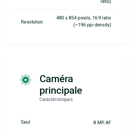
ratio)
480 x 854 pixels, 16:9 ratio
Resolution:
(~196 ppi density)
Caméra
principale
Caractéristiques
Seul:
8 MP, AF