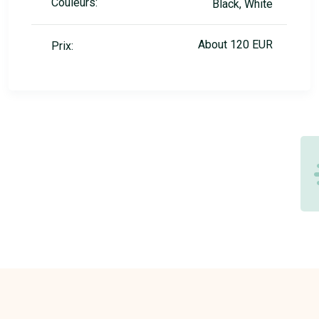
Couleurs:
Black, White
About 120 EUR
Prix: