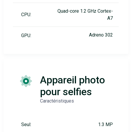
Quad-core 1.2 GHz Cortex-
CPU:
A7
Adreno 302
GPU:
Appareil photo
pour selfies
Caractéristiques
Seul:
1.3 MP