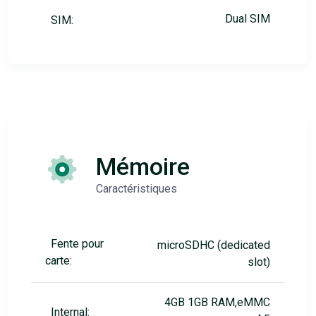
Dual SIM
SIM:
Mémoire
Caractéristiques
Fente pour
microSDHC (dedicated
carte:
slot)
4GB 1GB RAM,eMMC
Internal: