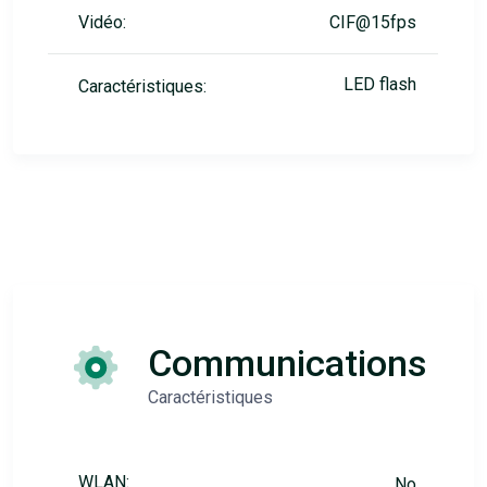
Vidéo:
CIF@15fps
LED flash
Caractéristiques:
Communications
Caractéristiques
WLAN:
No