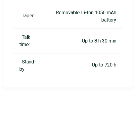
Removable Li-Ion 1050 mAh
Taper:
battery
Talk
Up to 8 h 30 min
time:
Stand-
Up to 720 h
by: