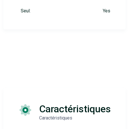
Seul:
Yes
Caractéristiques
Caractéristiques