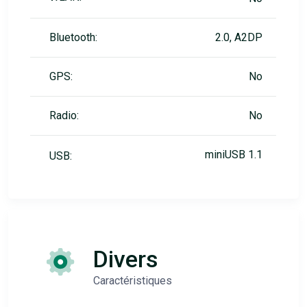
Bluetooth:
2.0, A2DP
GPS:
No
Radio:
No
miniUSB 1.1
USB:
Divers
Caractéristiques