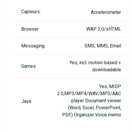
Capteurs:
Accelerometer
Browser:
WAP 2.0/xHTML
Messaging:
SMS, MMS, Email
Yes, incl. motion-based +
Games:
downloadable
Yes, MIDP
2.0,MP3/MP4/WAV/MP3/AAC
player Document viewer
Java:
(Word, Excel, PowerPoint,
PDF) Organizer Voice memo