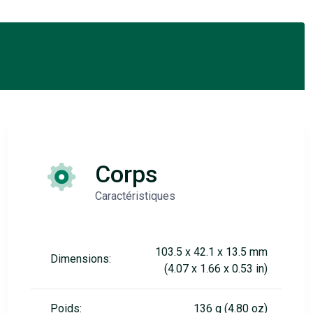
Corps
Caractéristiques
103.5 x 42.1 x 13.5 mm
Dimensions:
(4.07 x 1.66 x 0.53 in)
Poids:
136 g (4.80 oz)