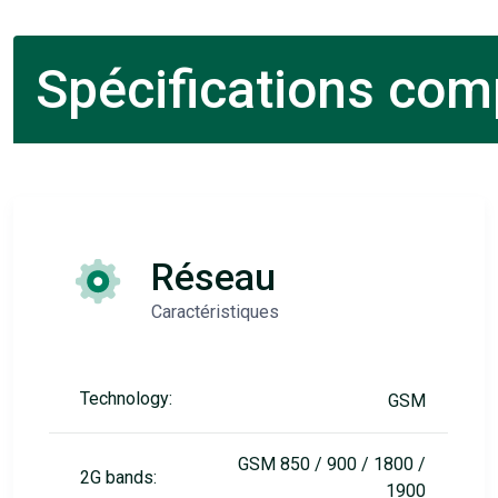
Spécifications comp
Réseau
Caractéristiques
Technology:
GSM
GSM 850 / 900 / 1800 /
2G bands:
1900