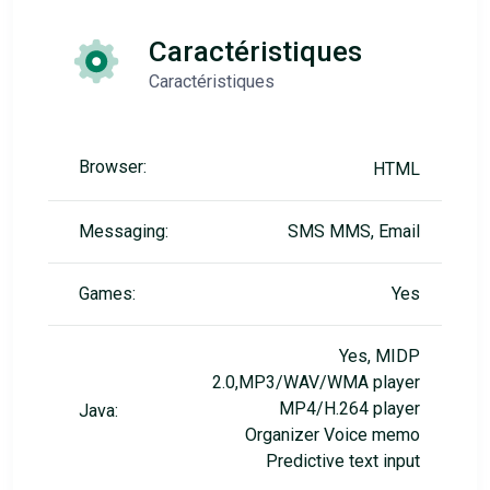
Caractéristiques
Caractéristiques
Browser:
HTML
Messaging:
SMS MMS, Email
Games:
Yes
Yes, MIDP
2.0,MP3/WAV/WMA player
MP4/H.264 player
Java:
Organizer Voice memo
Predictive text input