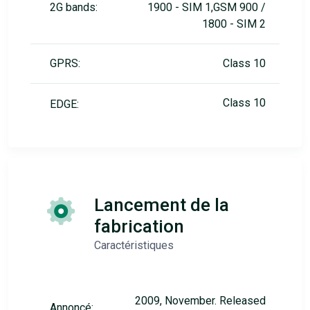
2G bands:
1900 - SIM 1,GSM 900 /
1800 - SIM 2
GPRS:
Class 10
Class 10
EDGE:
Lancement de la
fabrication
Caractéristiques
2009, November. Released
Annoncé: