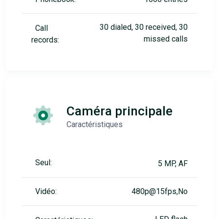
30 dialed, 30 received, 30
Call
missed calls
records:
Caméra principale
Caractéristiques
Seul:
5 MP, AF
Vidéo:
480p@15fps,No