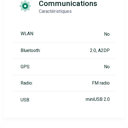
Communications
Caractéristiques
WLAN:
No
Bluetooth:
2.0, A2DP
GPS:
No
Radio:
FM radio
miniUSB 2.0
USB: