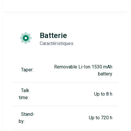
Batterie
Caractéristiques
Removable Li-Ion 1530 mAh
Taper:
battery
Talk
Up to 8 h
time:
Stand-
Up to 720 h
by: