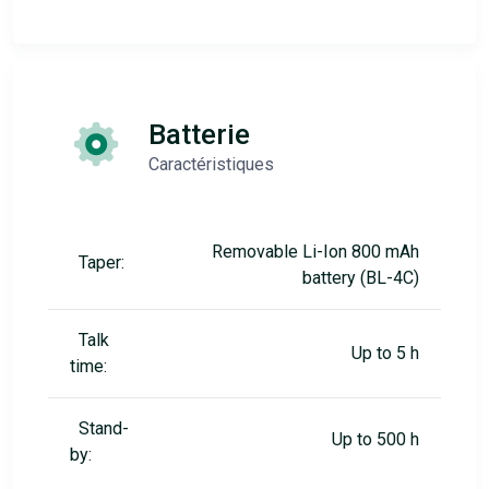
Batterie
Caractéristiques
Removable Li-Ion 800 mAh
Taper:
battery (BL-4C)
Talk
Up to 5 h
time:
Stand-
Up to 500 h
by: