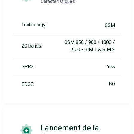
Caractéristiques
Technology:
GSM
GSM 850 / 900 / 1800 /
2G bands:
1900 - SIM 1 & SIM 2
GPRS:
Yes
No
EDGE:
Lancement de la