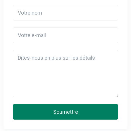
Votre nom
Votre e-mail
Detail
Soumettre