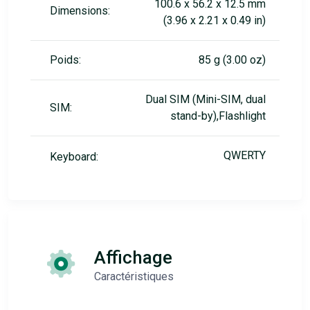
100.6 x 56.2 x 12.5 mm
Dimensions:
(3.96 x 2.21 x 0.49 in)
Poids:
85 g (3.00 oz)
Dual SIM (Mini-SIM, dual
SIM:
stand-by),Flashlight
QWERTY
Keyboard:
Affichage
Caractéristiques