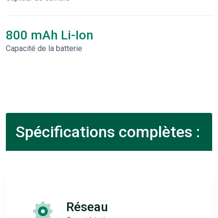
800 mAh Li-Ion
Capacité de la batterie
Spécifications complètes :
Réseau