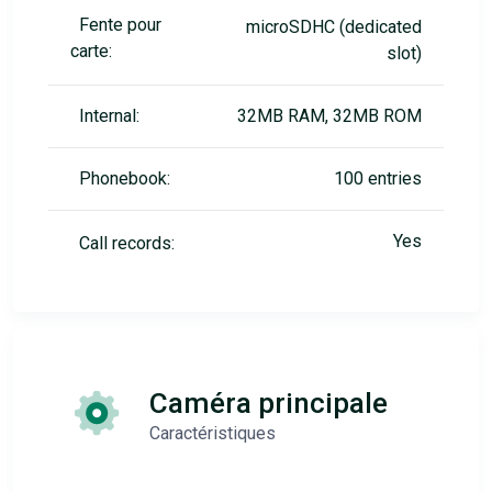
Fente pour
microSDHC (dedicated
carte:
slot)
Internal:
32MB RAM, 32MB ROM
Phonebook:
100 entries
Yes
Call records:
Caméra principale
Caractéristiques