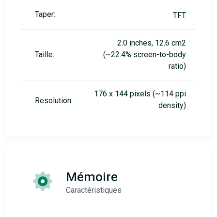
Taper:
TFT
2.0 inches, 12.6 cm2
Taille:
(~22.4% screen-to-body
ratio)
176 x 144 pixels (~114 ppi
Resolution:
density)
Mémoire
Caractéristiques