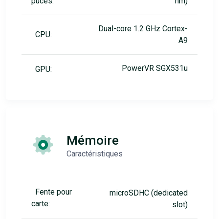
puces:
nm)
Dual-core 1.2 GHz Cortex-
CPU:
A9
PowerVR SGX531u
GPU:
Mémoire
Caractéristiques
Fente pour
microSDHC (dedicated
carte:
slot)