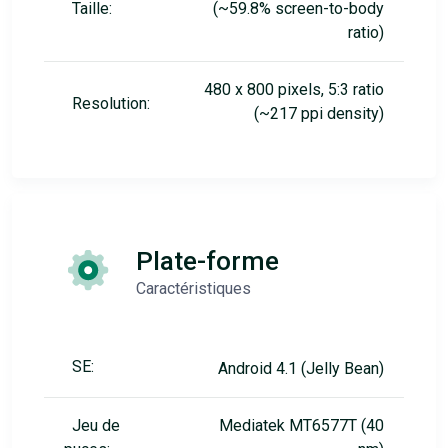
Taille:
(~59.8% screen-to-body
ratio)
480 x 800 pixels, 5:3 ratio
Resolution:
(~217 ppi density)
Plate-forme
Caractéristiques
SE:
Android 4.1 (Jelly Bean)
Jeu de
Mediatek MT6577T (40