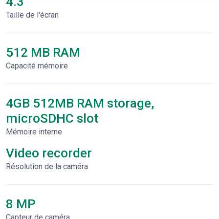
4.3"
Taille de l'écran
512 MB RAM
Capacité mémoire
4GB 512MB RAM storage,
microSDHC slot
Mémoire interne
Video recorder
Résolution de la caméra
8 MP
Capteur de caméra