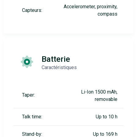
Accelerometer, proximity,
Capteurs:
compass
Batterie
Caractéristiques
Li-Ion 1500 mAh,
Taper:
removable
Talk time:
Up to 10 h
Stand-by:
Up to 169 h