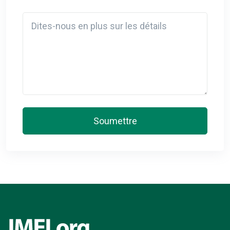
Detail
Soumettre