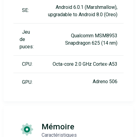
Android 6.0.1 (Marshmallow),
SE:
upgradable to Android 8.0 (Oreo)
Jeu
Qualcomm MSM8953
de
Snapdragon 625 (14 nm)
puces:
CPU:
Octa-core 2.0 GHz Cortex-A53
Adreno 506
GPU:
Mémoire
Caractéristiques