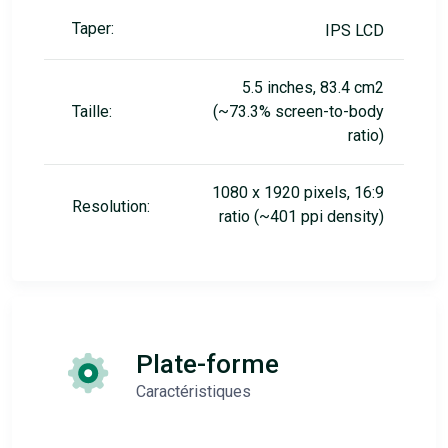
Taper:
IPS LCD
5.5 inches, 83.4 cm2
Taille:
(~73.3% screen-to-body
ratio)
1080 x 1920 pixels, 16:9
Resolution:
ratio (~401 ppi density)
Plate-forme
Caractéristiques