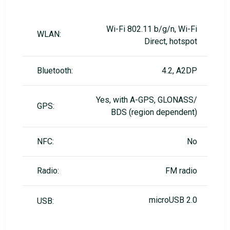
Wi-Fi 802.11 b/g/n, Wi-Fi
WLAN:
Direct, hotspot
Bluetooth:
4.2, A2DP
Yes, with A-GPS, GLONASS/
GPS:
BDS (region dependent)
NFC:
No
Radio:
FM radio
microUSB 2.0
USB: