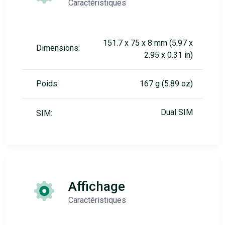
Caractéristiques
151.7 x 75 x 8 mm (5.97 x
Dimensions:
2.95 x 0.31 in)
Poids:
167 g (5.89 oz)
Dual SIM
SIM:
Affichage
Caractéristiques