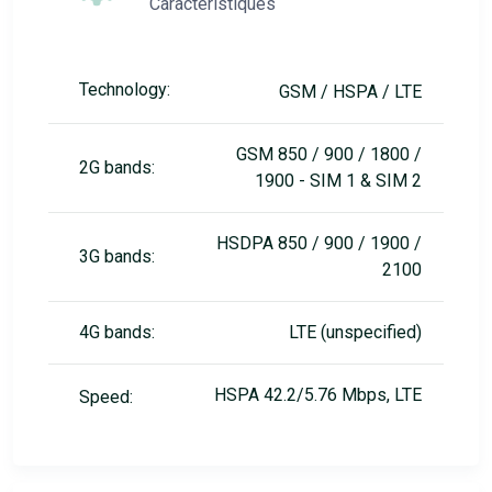
Caractéristiques
Technology:
GSM / HSPA / LTE
GSM 850 / 900 / 1800 /
2G bands:
1900 - SIM 1 & SIM 2
HSDPA 850 / 900 / 1900 /
3G bands:
2100
4G bands:
LTE (unspecified)
HSPA 42.2/5.76 Mbps, LTE
Speed: