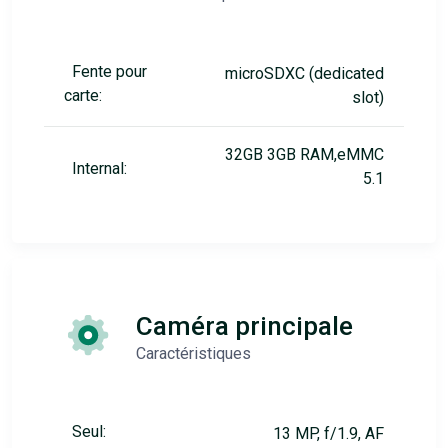
Fente pour
microSDXC (dedicated
carte:
slot)
32GB 3GB RAM,eMMC
Internal:
5.1
Caméra principale
Caractéristiques
Seul:
13 MP, f/1.9, AF