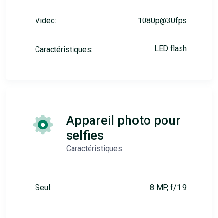
Vidéo:
1080p@30fps
LED flash
Caractéristiques:
Appareil photo pour
selfies
Caractéristiques
Seul:
8 MP, f/1.9