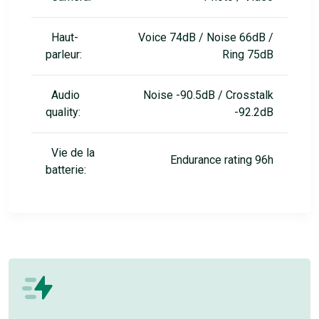
Haut-
Voice 74dB / Noise 66dB /
parleur:
Ring 75dB
Audio
Noise -90.5dB / Crosstalk
quality:
-92.2dB
Vie de la
Endurance rating 96h
batterie: