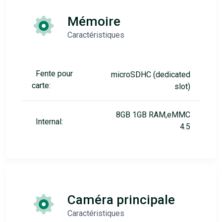
Mémoire
Caractéristiques
Fente pour
microSDHC (dedicated
carte:
slot)
8GB 1GB RAM,eMMC
Internal:
4.5
Caméra principale
Caractéristiques