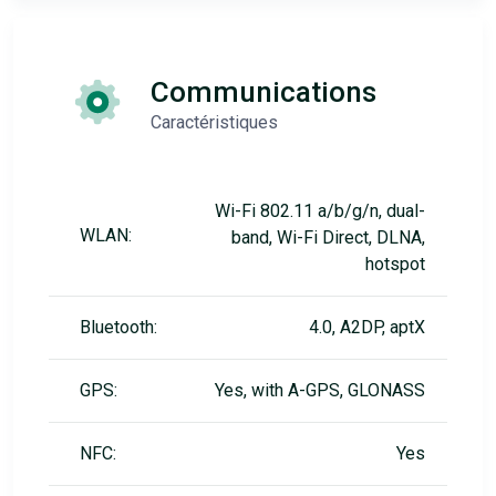
Communications
Caractéristiques
Wi-Fi 802.11 a/b/g/n, dual-
WLAN:
band, Wi-Fi Direct, DLNA,
hotspot
Bluetooth:
4.0, A2DP, aptX
GPS:
Yes, with A-GPS, GLONASS
NFC:
Yes