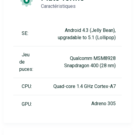
Caractéristiques
Android 4.3 (Jelly Bean),
SE:
upgradable to 5.1 (Lollipop)
Jeu
Qualcomm MSM8928
de
Snapdragon 400 (28 nm)
puces:
CPU:
Quad-core 1.4 GHz Cortex-A7
Adreno 305
GPU: