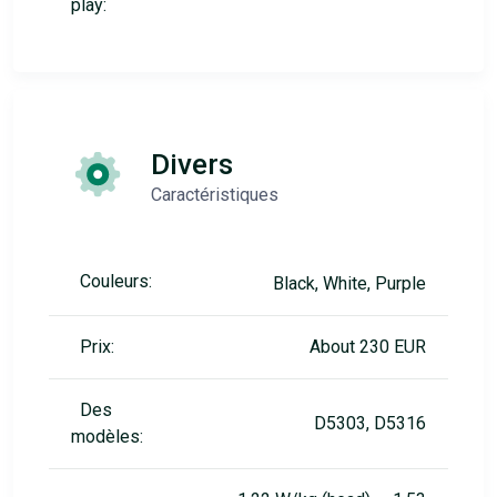
play:
Divers
Caractéristiques
Couleurs:
Black, White, Purple
Prix:
About 230 EUR
Des
D5303, D5316
modèles: