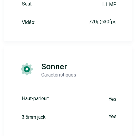
Seul:
1.1 MP
720p@30fps
Vidéo:
Sonner
Caractéristiques
Haut-parleur:
Yes
Yes
3.5mm jack: