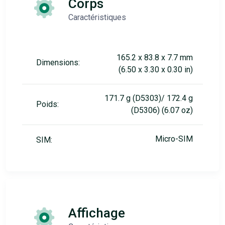
Corps
Caractéristiques
165.2 x 83.8 x 7.7 mm
Dimensions:
(6.50 x 3.30 x 0.30 in)
171.7 g (D5303)/ 172.4 g
Poids:
(D5306) (6.07 oz)
Micro-SIM
SIM:
Affichage