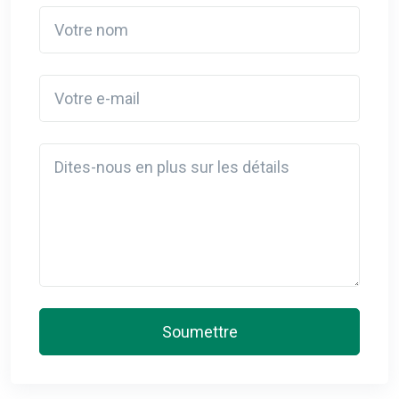
Votre nom
Votre e-mail
Detail
Soumettre