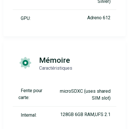
Silver)
Adreno 612
GPU:
Mémoire
Caractéristiques
Fente pour
microSDXC (uses shared
carte:
SIM slot)
128GB 6GB RAM,UFS 2.1
Internal: