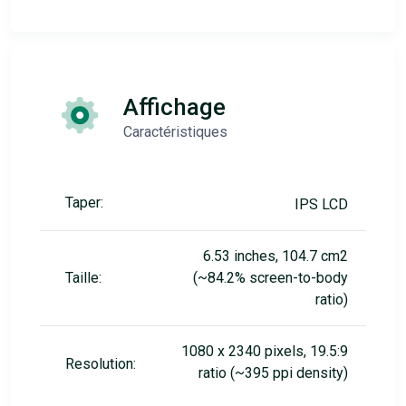
Affichage
Caractéristiques
Taper:
IPS LCD
6.53 inches, 104.7 cm2
Taille:
(~84.2% screen-to-body
ratio)
1080 x 2340 pixels, 19.5:9
Resolution:
ratio (~395 ppi density)