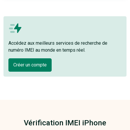
Accédez aux meilleurs services de recherche de
numéro IMEI au monde en temps réel.
Créer un compte
Vérification IMEI iPhone