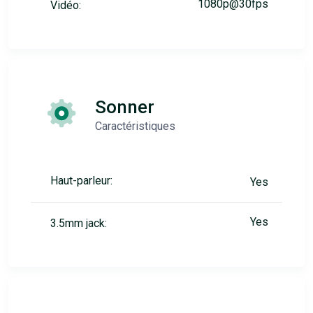
1080p@30fps
Vidéo:
Sonner
Caractéristiques
Haut-parleur:
Yes
Yes
3.5mm jack: