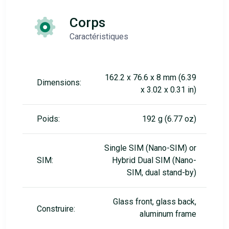
Corps
Caractéristiques
162.2 x 76.6 x 8 mm (6.39
Dimensions:
x 3.02 x 0.31 in)
Poids:
192 g (6.77 oz)
Single SIM (Nano-SIM) or
SIM:
Hybrid Dual SIM (Nano-
SIM, dual stand-by)
Glass front, glass back,
Construire:
aluminum frame