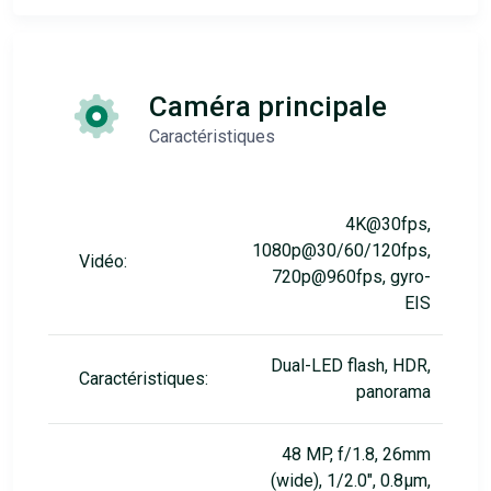
Caméra principale
Caractéristiques
4K@30fps,
1080p@30/60/120fps,
Vidéo:
720p@960fps, gyro-
EIS
Dual-LED flash, HDR,
Caractéristiques:
panorama
48 MP, f/1.8, 26mm
(wide), 1/2.0", 0.8µm,