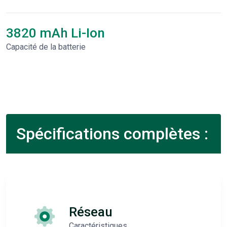
3820 mAh Li-Ion
Capacité de la batterie
Spécifications complètes :
Réseau
Caractéristiques