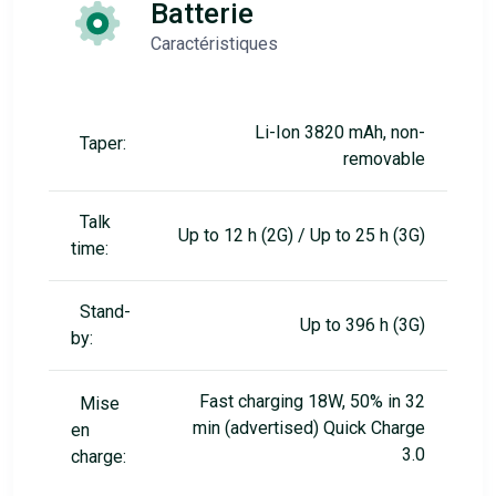
Batterie
Caractéristiques
Li-Ion 3820 mAh, non-
Taper:
removable
Talk
Up to 12 h (2G) / Up to 25 h (3G)
time:
Stand-
Up to 396 h (3G)
by:
Fast charging 18W, 50% in 32
Mise
min (advertised) Quick Charge
en
3.0
charge: