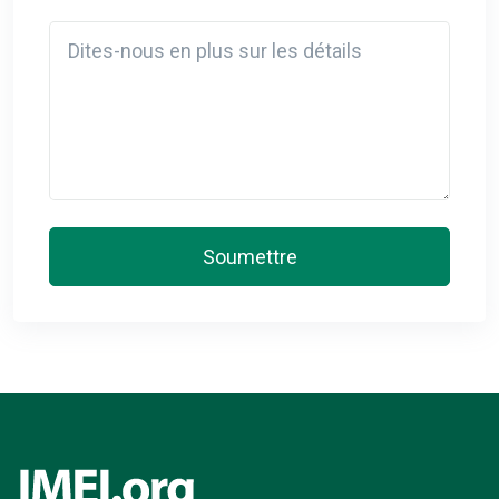
Detail
Soumettre