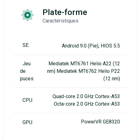
Plate-forme
Caractéristiques
SE:
Android 9.0 (Pie), HIOS 5.5
Jeu
Mediatek MT6761 Helio A22 (12
de
nm) Mediatek MT6762 Helio P22
puces:
(12 nm)
Quad-core 2.0 GHz Cortex-A53
CPU:
Octa-core 2.0 GHz Cortex-A53
PowerVR GE8320
GPU: