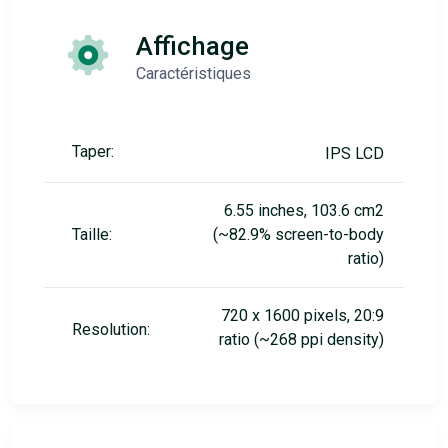
Affichage
Caractéristiques
Taper:
IPS LCD
6.55 inches, 103.6 cm2
Taille:
(~82.9% screen-to-body
ratio)
720 x 1600 pixels, 20:9
Resolution:
ratio (~268 ppi density)