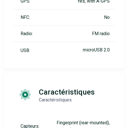
GPS:
Yes, with A-GPS
NFC:
No
Radio:
FM radio
microUSB 2.0
USB:
Caractéristiques
Caractéristiques
Fingerprint (rear-mounted),
Capteurs: