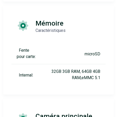
Mémoire
Caractéristiques
Fente
microSD
pour carte:
32GB 3GB RAM, 64GB 4GB
Internal:
RAM,eMMC 5.1
Caméra principale