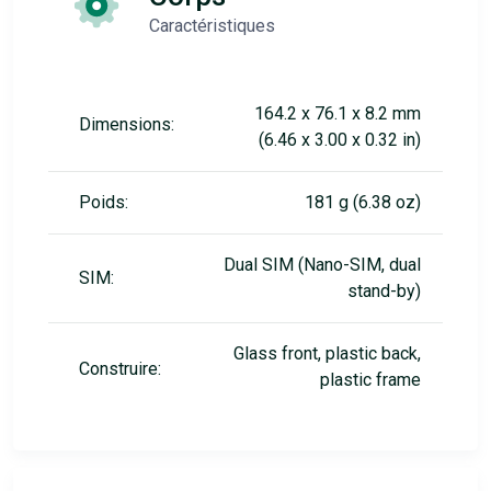
Caractéristiques
164.2 x 76.1 x 8.2 mm
Dimensions:
(6.46 x 3.00 x 0.32 in)
Poids:
181 g (6.38 oz)
Dual SIM (Nano-SIM, dual
SIM:
stand-by)
Glass front, plastic back,
Construire:
plastic frame