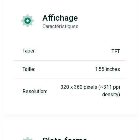
Affichage
Caractéristiques
Taper:
TFT
Taille:
1.55 inches
320 x 360 pixels (~311 ppi
Resolution:
density)