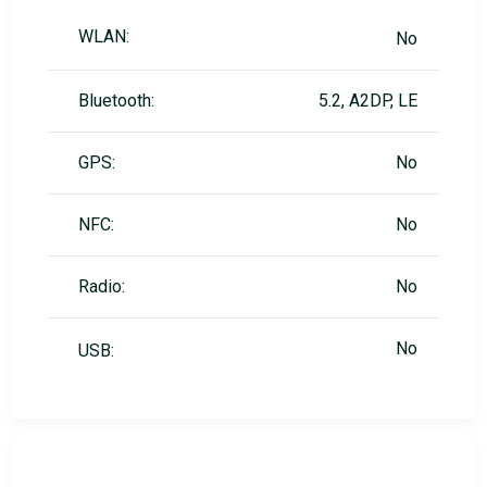
WLAN:
No
Bluetooth:
5.2, A2DP, LE
GPS:
No
NFC:
No
Radio:
No
No
USB: