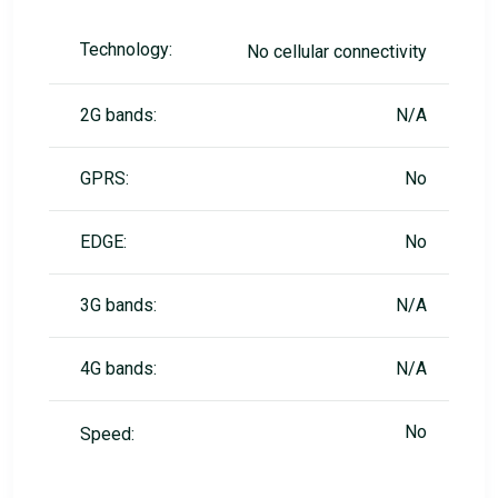
Technology:
No cellular connectivity
2G bands:
N/A
GPRS:
No
EDGE:
No
3G bands:
N/A
4G bands:
N/A
No
Speed: