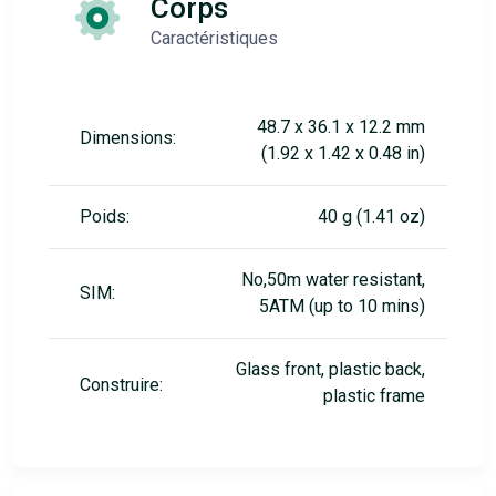
Corps
Caractéristiques
48.7 x 36.1 x 12.2 mm
Dimensions:
(1.92 x 1.42 x 0.48 in)
Poids:
40 g (1.41 oz)
No,50m water resistant,
SIM:
5ATM (up to 10 mins)
Glass front, plastic back,
Construire:
plastic frame