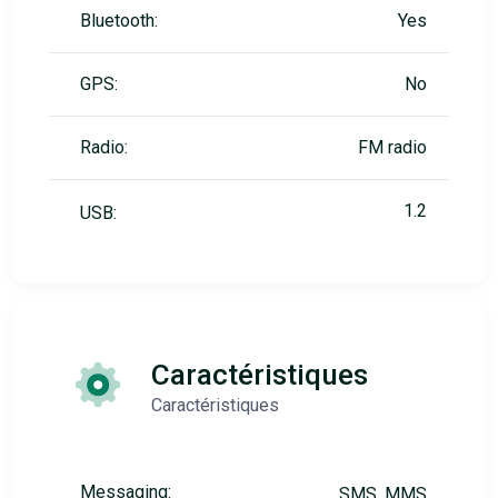
Bluetooth:
Yes
GPS:
No
Radio:
FM radio
1.2
USB:
Caractéristiques
Caractéristiques
Messaging:
SMS, MMS