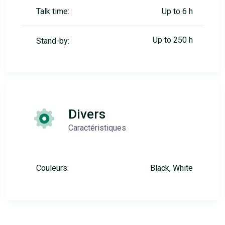
Talk time:
Up to 6 h
Up to 250 h
Stand-by:
Divers
Caractéristiques
Couleurs:
Black, White