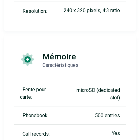
240 x 320 pixels, 4:3 ratio
Resolution:
Mémoire
Caractéristiques
Fente pour
microSD (dedicated
carte:
slot)
Phonebook:
500 entries
Yes
Call records: