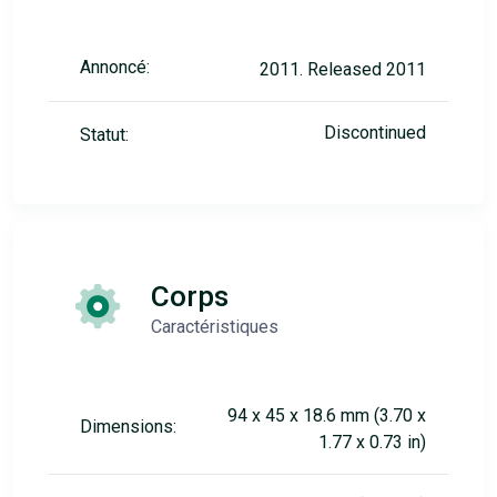
Annoncé:
2011. Released 2011
Discontinued
Statut:
Corps
Caractéristiques
94 x 45 x 18.6 mm (3.70 x
Dimensions:
1.77 x 0.73 in)