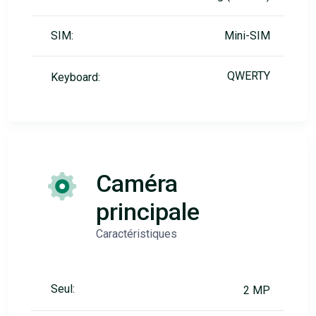
SIM:
Mini-SIM
QWERTY
Keyboard:
Caméra
principale
Caractéristiques
Seul:
2 MP