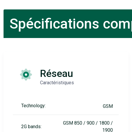
Spécifications comp
Réseau
Caractéristiques
Technology:
GSM
GSM 850 / 900 / 1800 /
2G bands:
1900