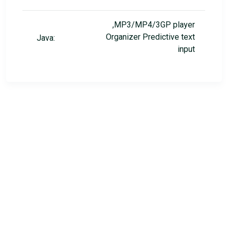
,MP3/MP4/3GP player
Organizer Predictive text
Java:
input