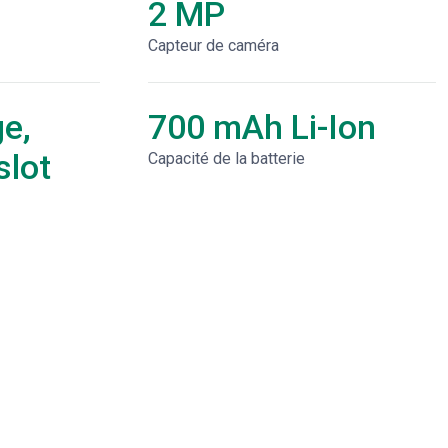
2 MP
Capteur de caméra
e,
700 mAh Li-Ion
lot
Capacité de la batterie