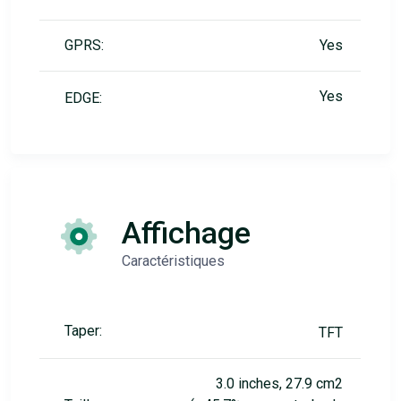
GPRS:
Yes
Yes
EDGE:
Affichage
Caractéristiques
Taper:
TFT
3.0 inches, 27.9 cm2