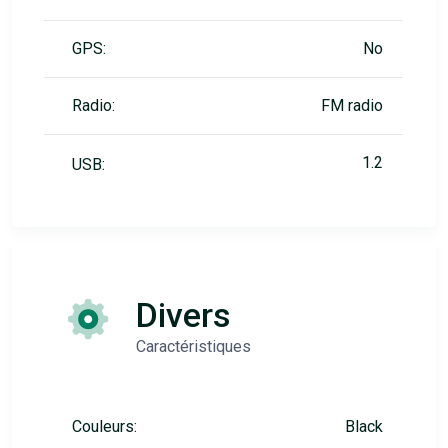
GPS:
No
Radio:
FM radio
1.2
USB:
Divers
Caractéristiques
Couleurs:
Black