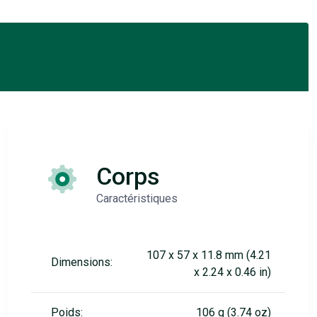
Corps
Caractéristiques
107 x 57 x 11.8 mm (4.21
Dimensions:
x 2.24 x 0.46 in)
Poids:
106 g (3.74 oz)