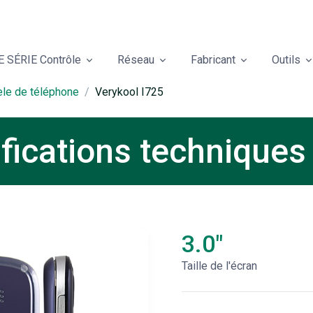
 SÉRIE Contrôle
Réseau
Fabricant
Outils
èle de téléphone
Verykool I725
ifications techniques
3.0"
Taille de l'écran