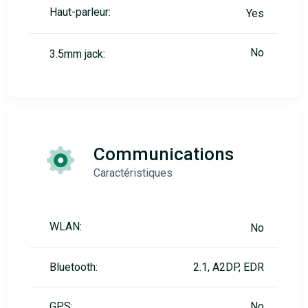
Haut-parleur:
Yes
No
3.5mm jack:
Communications
Caractéristiques
WLAN:
No
Bluetooth:
2.1, A2DP, EDR
GPS:
No