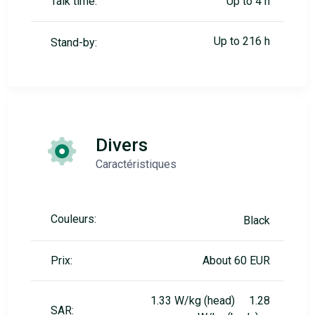
Talk time:
Up to 4 h
Up to 216 h
Stand-by:
Divers
Caractéristiques
Couleurs:
Black
Prix:
About 60 EUR
1.33 W/kg (head) 1.28
SAR: