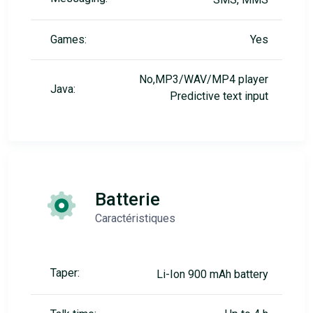
Games:
Yes
No,MP3/WAV/MP4 player
Java:
Predictive text input
Batterie
Caractéristiques
Taper:
Li-Ion 900 mAh battery