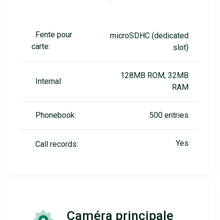
Fente pour
microSDHC (dedicated
carte:
slot)
128MB ROM, 32MB
Internal:
RAM
Phonebook:
500 entries
Yes
Call records:
Caméra principale