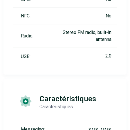
NFC:
No
Stereo FM radio, built-in
Radio:
antenna
2.0
USB:
Caractéristiques
Caractéristiques
Messaging:
SMS, MMS