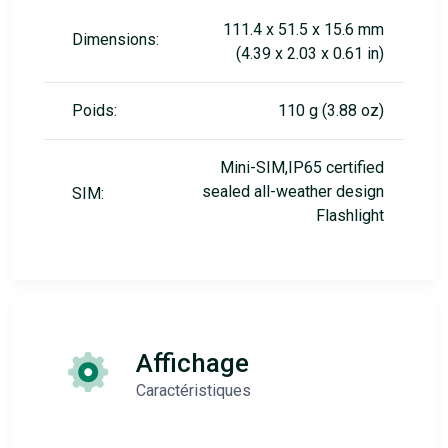
111.4 x 51.5 x 15.6 mm
Dimensions:
(4.39 x 2.03 x 0.61 in)
Poids:
110 g (3.88 oz)
Mini-SIM,IP65 certified
sealed all-weather design
SIM:
Flashlight
Affichage
Caractéristiques