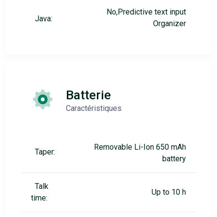
No,Predictive text input
Java:
Organizer
Batterie
Caractéristiques
Removable Li-Ion 650 mAh
Taper:
battery
Talk
Up to 10 h
time: