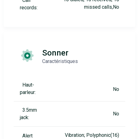
Call
missed calls,No
records:
Sonner
Caractéristiques
Haut-
No
parleur:
3.5mm
No
jack:
Vibration; Polyphonic(16)
Alert