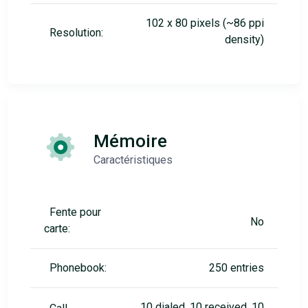
102 x 80 pixels (~86 ppi
Resolution:
density)
Mémoire
Caractéristiques
Fente pour
No
carte:
Phonebook:
250 entries
10 dialed, 10 received, 10