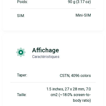
Poids:
90 g (3.17 oz)
Mini-SIM
SIM:
Affichage
Caractéristiques
Taper:
CSTN, 4096 colors
1.5 inches, 27 x 28 mm, 7.0
Taille:
cm2 (~18.0% screen-to-
body ratio)