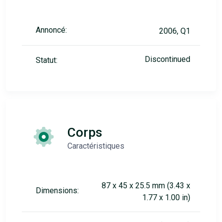
Annoncé:
2006, Q1
Discontinued
Statut:
Corps
Caractéristiques
87 x 45 x 25.5 mm (3.43 x
Dimensions:
1.77 x 1.00 in)