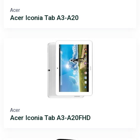
Acer
Acer Iconia Tab A3-A20
Acer
Acer Iconia Tab A3-A20FHD