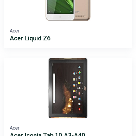
Acer
Acer Liquid Z6
Acer
Acer Iconia Tab 10 A3-A40